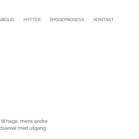
SBOLIG
HYTTER
BYGGEPROSESS
KONTAKT
til hage, mens andre
ldsareal med utgang