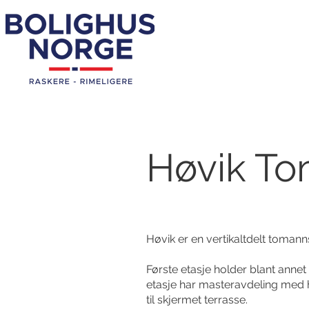
Høvik To
Høvik er en vertikaltdelt tomann
Første etasje holder blant ann
etasje har masteravdeling med
til skjermet terrasse.