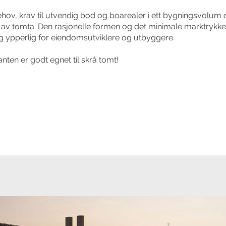
hov, krav til utvendig bod og boarealer i ett bygningsvolu
 av tomta. Den rasjonelle formen og det minimale marktrykket 
eg ypperlig for eiendomsutviklere og utbyggere.
anten er godt egnet til skrå tomt!