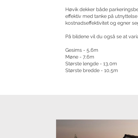
Høvik dekker både parkeringsbe
effektiv med tanke på utnyttelse
kostnadseffektivitet og egner s
På bildene vil du også se at vari
Gesims - 5,6m
Møne - 7,6m
Største lengde - 13,0m
Største bredde - 10,5m