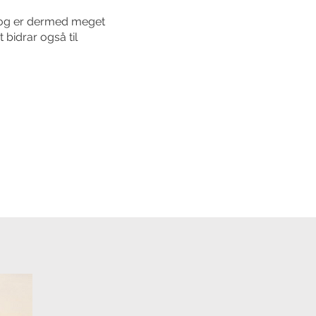
m og er dermed meget
bidrar også til